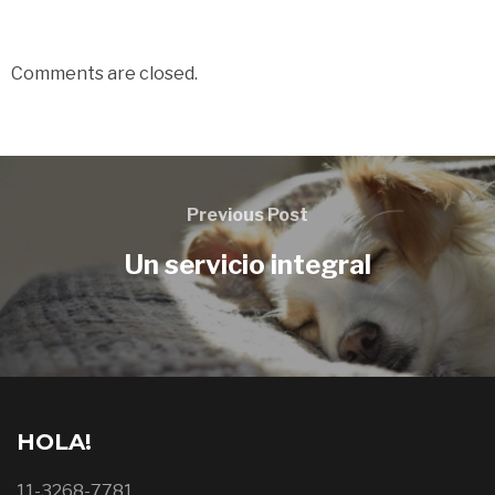
Comments are closed.
Previous Post
Un servicio integral
HOLA!
11-3268-7781